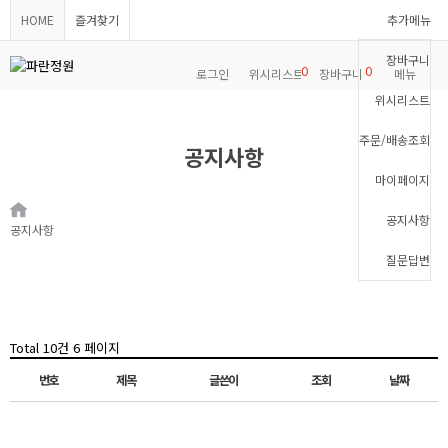
HOME
즐겨찾기
추가메뉴
장바구니
0
0
로그인
위시리스트
장바구니
메뉴
위시리스트
주문/배송조회
공지사항
마이페이지
공지사항
공지사항
질문답변
Total 10건
6 페이지
번호
제목
글쓴이
조회
날짜