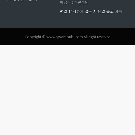
예금주 : 파란정원
평일 14시까지 입금 시 당일 출고 가능
Copyright © www.ywampubl.com All right reserved