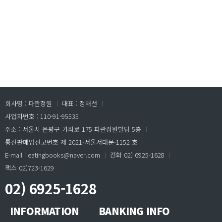
회사명 : 파란정원
ㅣ
대표 : 정태선
ㅣ
사업자번호 : 110-91-95535
ㅣ
주소 : 서울시 은평구 가좌로 175 파란정원빌딩 5층
ㅣ
통신판매업신고번호 제 2021-서울서대문-1152 호
ㅣ
E-mail : eatingbooks@naver.com
ㅣ
전화 02) 6925-1628
ㅣ
팩스 02)723-1629
02) 6925-1628
INFORMATION
BANKING INFO