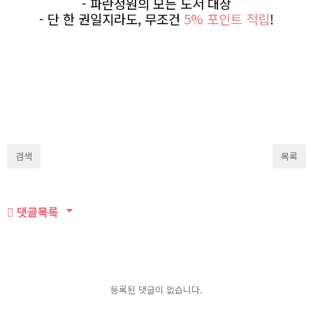
- 파란정원의 모든 도서 대상
- 단 한 권일지라도, 무조건
5% 포인트 적립
!
검색
목록
댓글목록
등록된 댓글이 없습니다.