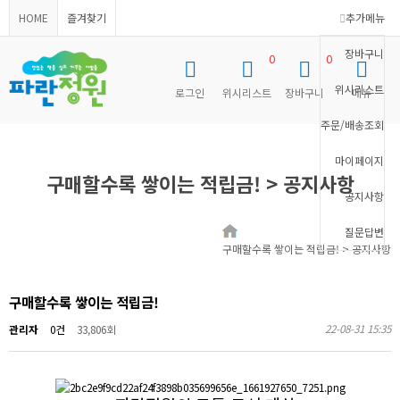
HOME
즐겨찾기
추가메뉴
장바구니
0
0
위시리스트
로그인
위시리스트
장바구니
메뉴
주문/배송조회
마이페이지
구매할수록 쌓이는 적립금! > 공지사항
공지사항
질문답변
구매할수록 쌓이는 적립금! > 공지사항
구매할수록 쌓이는 적립금!
22-08-31 15:35
관리자
0건
33,806회