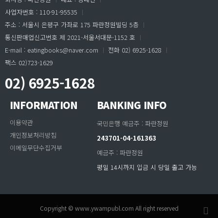
사업자번호 : 110-91-95535
ㅣ
주소 : 서울시 은평구 가좌로 175 파란정원빌딩 5층
ㅣ
통신판매업신고번호 제 2021-서울서대문-1152 호
ㅣ
E-mail : eatingbooks@naver.com
ㅣ
전화 02) 6925-1628
ㅣ
팩스 02)723-1629
02) 6925-1628
INFORMATION
BANKING INFO
이용약관
국민은행 예금주 : 파란정원
개인정보처리방침
243701-04-161363
이메일무단수집거부
예금주 : 파란정원
평일 14시까지 입금 시 당일 출고 가능
Copyright © www.ywampubl.com All right reserved