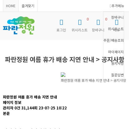
HOME
즐겨찾기
추가메뉴
장바구니
0
0
위시리스트
로그인
위시리스트
장바구니
메뉴
주문/배송조회
마이페이지
파란정원 여름 휴가 배송 지연 안내 > 공지사항
공지사항
질문답변
파란정원 여름 휴가 배송 지연 안내 > 공지사항
파란정원 여름 휴가 배송 지연 안내
페이지 정보
관리자
0건
31,144회
23-07-25 10:22
본문